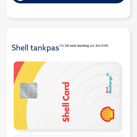
Tot
14 cent korting
per liter/kWh
Shell tankpas