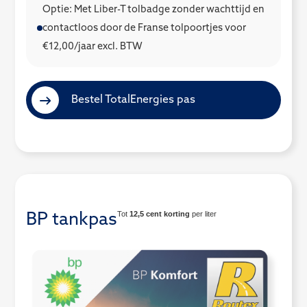
Optie: Met Liber-T tolbadge zonder wachttijd en
contactloos door de Franse tolpoortjes voor
€12,00/jaar excl. BTW
Bestel TotalEnergies pas
Tot
12,5 cent korting
per liter
BP tankpas