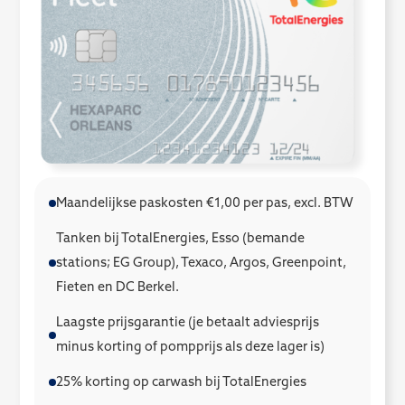
Maandelijkse paskosten €1,00 per pas, excl. BTW
Tanken bij TotalEnergies, Esso (bemande
stations; EG Group), Texaco, Argos, Greenpoint,
Fieten en DC Berkel.
Laagste prijsgarantie (je betaalt adviesprijs
minus korting of pompprijs als deze lager is)
25% korting op carwash bij TotalEnergies