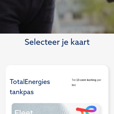
Selecteer je kaart
Tot
13 cent korting
per
TotalEnergies
liter
tankpas