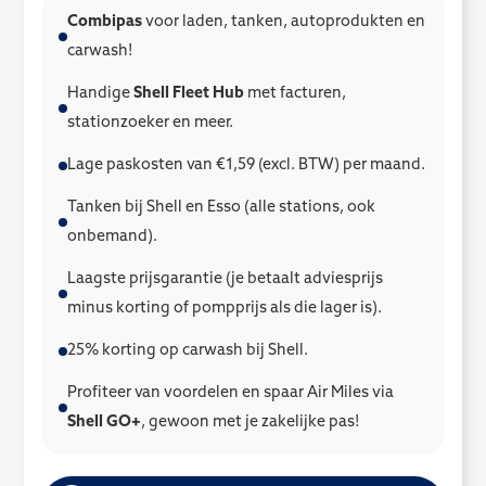
Combipas
voor laden, tanken, autoprodukten en
carwash!
Handige
Shell Fleet Hub
met facturen,
stationzoeker en meer.
Lage paskosten van €1,59 (excl. BTW) per maand.
Tanken bij Shell en Esso (alle stations, ook
onbemand).
Laagste prijsgarantie (je betaalt adviesprijs
minus korting of pompprijs als die lager is).
25% korting op carwash bij Shell.
Profiteer van voordelen en spaar Air Miles via
Shell GO+
, gewoon met je zakelijke pas!