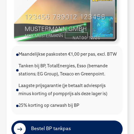
Maandelijkse paskosten €1,00 per pas, excl. BTW
Tanken bij BP, TotalEnergies, Esso (bemande
stations; EG Group), Texaco en Greenpoint.
Laagste prijsgarantie (je betaalt adviesprijs
minus korting of pompprijs als deze lager is)
25% korting op carwash bij BP
Bestel BP tankpas