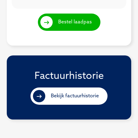
Bestel laadpas
Factuurhistorie
Bekijk factuurhistorie