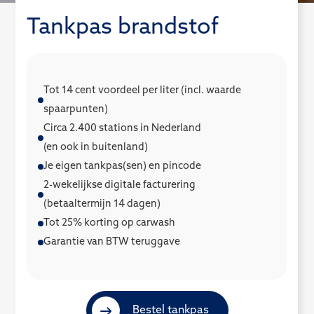
Tankpas brandstof
Tot 14 cent voordeel per liter (incl. waarde
spaarpunten)
Circa 2.400 stations in Nederland
(en ook in buitenland)
Je eigen tankpas(sen) en pincode
2-wekelijkse digitale facturering
(betaaltermijn 14 dagen)
Tot 25% korting op carwash
Garantie van BTW teruggave
Bestel tankpas